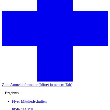
Zum Anmeldeformular
(öffnet in neuem Tab)
1
Ergebnis
Flyer Mitgliedschaften
PDF
•
265 KB