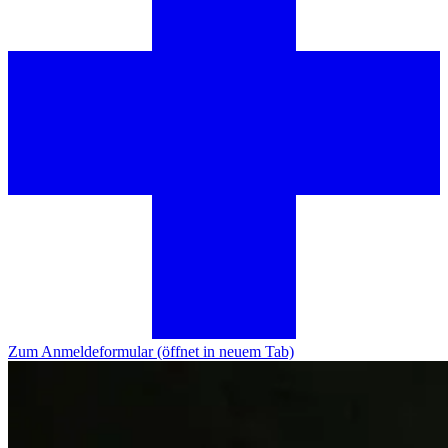
Zum Anmeldeformular
(öffnet in neuem Tab)