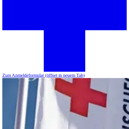
Zum Anmeldeformular
(öffnet in neuem Tab)