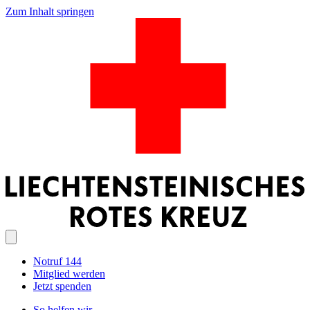
Zum Inhalt springen
Notruf 144
Mitglied werden
Jetzt spenden
So helfen wir