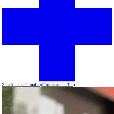
Zum Anmeldeformular
(öffnet in neuem Tab)