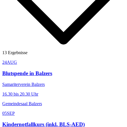
13
Ergebnisse
24
AUG
Blutspende in Balzers
Samariterverein Balzers
16.30 bis 20.30 Uhr
Gemeindesaal Balzers
05
SEP
Kindernotfallkurs (inkl. BLS-AED)