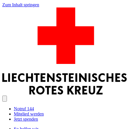
Zum Inhalt springen
Notruf 144
Mitglied werden
Jetzt spenden
So helfen wir