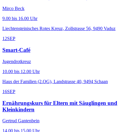
Mirco Beck
9.00 bis 16.00 Uhr
Liechtensteinisches Rotes Kreuz, Zollstrasse 56, 9490 Vaduz
12
SEP
Smart-Café
Jugendrotkreuz
10.00 bis 12.00 Uhr
Haus der Familien (2.OG), Landstrasse 40, 9494 Schaan
16
SEP
Ernährungskurs für Eltern mit Säuglingen und
Kleinkindern
Gertrud Gantenbein
14.00 bis 15.00 Uhr