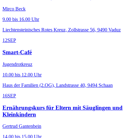
Mirco Beck
9.00 bis 16.00 Uhr
Liechtensteinisches Rotes Kreuz, Zollstrasse 56, 9490 Vaduz
12
SEP
Smart-Café
Jugendrotkreuz
10.00 bis 12.00 Uhr
Haus der Familien (2.OG), Landstrasse 40, 9494 Schaan
16
SEP
Ernährungskurs für Eltern mit Säuglingen und
Kleinkindern
Gertrud Gantenbein
14.00 bis 15.00 Uhr