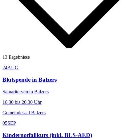
13
Ergebnisse
24
AUG
Blutspende in Balzers
Samariterverein Balzers
16.30 bis 20.30 Uhr
Gemeindesaal Balzers
05
SEP
Kindernotfallkurs (inkl. BLS-AED)