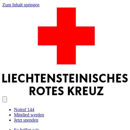
Zum Inhalt springen
Notruf 144
Mitglied werden
Jetzt spenden
So helfen wir