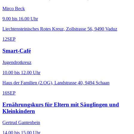
Mirco Beck
9.00 bis 16.00 Uhr
Liechtensteinisches Rotes Kreuz, Zollstrasse 56, 9490 Vaduz
12
SEP
Smart-Café
Jugendrotkreuz
10.00 bis 12.00 Uhr
Haus der Familien (2.OG), Landstrasse 40, 9494 Schaan
16
SEP
Ernährungskurs für Eltern mit Säuglingen und
Kleinkindern
Gertrud Gantenbein
14.00 bis 15.00 Uhr