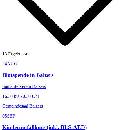
13
Ergebnisse
24
AUG
Blutspende in Balzers
Samariterverein Balzers
16.30 bis 20.30 Uhr
Gemeindesaal Balzers
05
SEP
Kindernotfallkurs (inkl. BLS-AED)