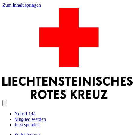
Zum Inhalt springen
Notruf 144
Mitglied werden
Jetzt spenden
So helfen wir