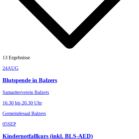
13
Ergebnisse
24
AUG
Blutspende in Balzers
Samariterverein Balzers
16.30 bis 20.30 Uhr
Gemeindesaal Balzers
05
SEP
Kindernotfallkurs (inkl. BLS-AED)