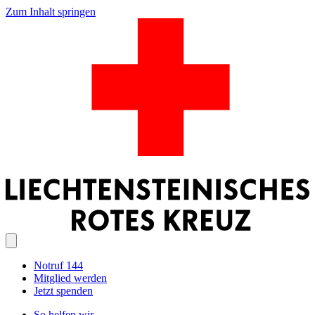
Zum Inhalt springen
Notruf 144
Mitglied werden
Jetzt spenden
So helfen wir