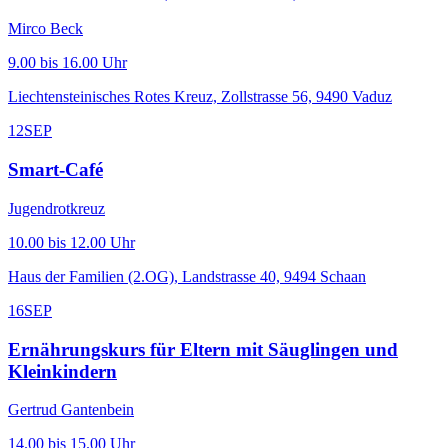
Mirco Beck
9.00 bis 16.00 Uhr
Liechtensteinisches Rotes Kreuz, Zollstrasse 56, 9490 Vaduz
12
SEP
Smart-Café
Jugendrotkreuz
10.00 bis 12.00 Uhr
Haus der Familien (2.OG), Landstrasse 40, 9494 Schaan
16
SEP
Ernährungskurs für Eltern mit Säuglingen und
Kleinkindern
Gertrud Gantenbein
14.00 bis 15.00 Uhr