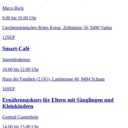
Mirco Beck
9.00 bis 16.00 Uhr
Liechtensteinisches Rotes Kreuz, Zollstrasse 56, 9490 Vaduz
12
SEP
Smart-Café
Jugendrotkreuz
10.00 bis 12.00 Uhr
Haus der Familien (2.OG), Landstrasse 40, 9494 Schaan
16
SEP
Ernährungskurs für Eltern mit Säuglingen und
Kleinkindern
Gertrud Gantenbein
14.00 bis 15.00 Uhr