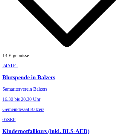
13
Ergebnisse
24
AUG
Blutspende in Balzers
Samariterverein Balzers
16.30 bis 20.30 Uhr
Gemeindesaal Balzers
05
SEP
Kindernotfallkurs (inkl. BLS-AED)