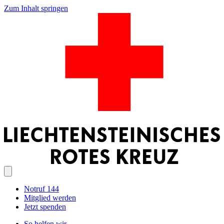
Zum Inhalt springen
Notruf 144
Mitglied werden
Jetzt spenden
So helfen wir