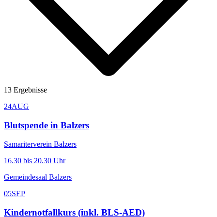
13
Ergebnisse
24
AUG
Blutspende in Balzers
Samariterverein Balzers
16.30 bis 20.30 Uhr
Gemeindesaal Balzers
05
SEP
Kindernotfallkurs (inkl. BLS-AED)