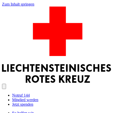
Zum Inhalt springen
Notruf 144
Mitglied werden
Jetzt spenden
So helfen wir