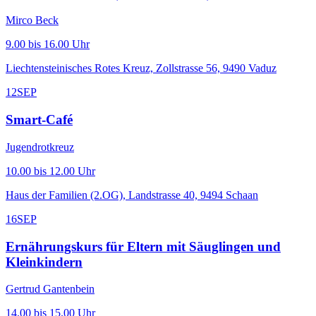
Mirco Beck
9.00 bis 16.00 Uhr
Liechtensteinisches Rotes Kreuz, Zollstrasse 56, 9490 Vaduz
12
SEP
Smart-Café
Jugendrotkreuz
10.00 bis 12.00 Uhr
Haus der Familien (2.OG), Landstrasse 40, 9494 Schaan
16
SEP
Ernährungskurs für Eltern mit Säuglingen und
Kleinkindern
Gertrud Gantenbein
14.00 bis 15.00 Uhr