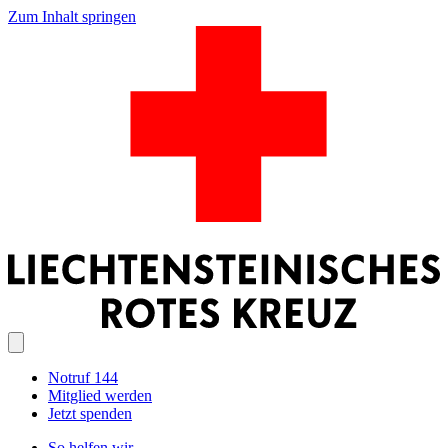
Zum Inhalt springen
Notruf 144
Mitglied werden
Jetzt spenden
So helfen wir