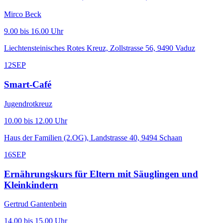
Mirco Beck
9.00 bis 16.00 Uhr
Liechtensteinisches Rotes Kreuz, Zollstrasse 56, 9490 Vaduz
12
SEP
Smart-Café
Jugendrotkreuz
10.00 bis 12.00 Uhr
Haus der Familien (2.OG), Landstrasse 40, 9494 Schaan
16
SEP
Ernährungskurs für Eltern mit Säuglingen und
Kleinkindern
Gertrud Gantenbein
14.00 bis 15.00 Uhr