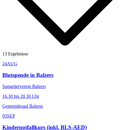
13
Ergebnisse
24
AUG
Blutspende in Balzers
Samariterverein Balzers
16.30 bis 20.30 Uhr
Gemeindesaal Balzers
05
SEP
Kindernotfallkurs (inkl. BLS-AED)