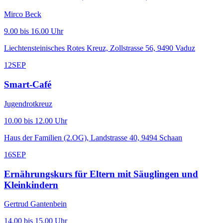
Mirco Beck
9.00 bis 16.00 Uhr
Liechtensteinisches Rotes Kreuz, Zollstrasse 56, 9490 Vaduz
12
SEP
Smart-Café
Jugendrotkreuz
10.00 bis 12.00 Uhr
Haus der Familien (2.OG), Landstrasse 40, 9494 Schaan
16
SEP
Ernährungskurs für Eltern mit Säuglingen und
Kleinkindern
Gertrud Gantenbein
14.00 bis 15.00 Uhr