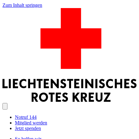
Zum Inhalt springen
Notruf 144
Mitglied werden
Jetzt spenden
So helfen wir