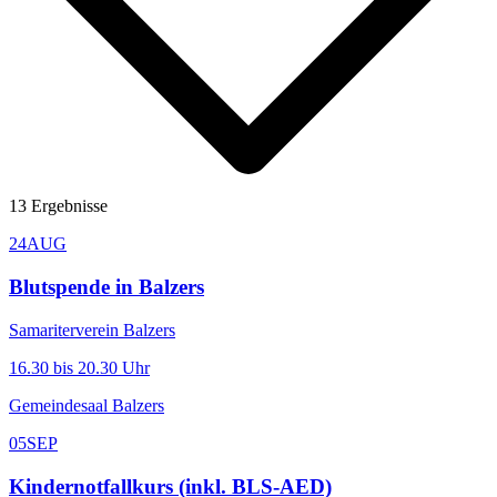
13
Ergebnisse
24
AUG
Blutspende in Balzers
Samariterverein Balzers
16.30 bis 20.30 Uhr
Gemeindesaal Balzers
05
SEP
Kindernotfallkurs (inkl. BLS-AED)