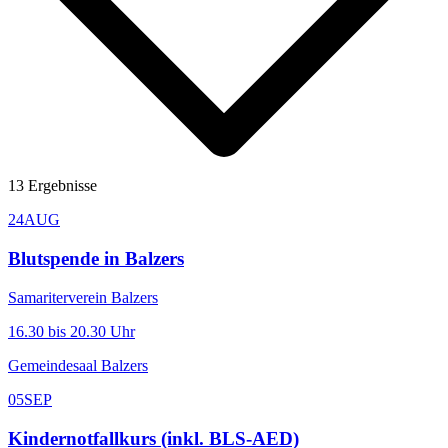
13
Ergebnisse
24
AUG
Blutspende in Balzers
Samariterverein Balzers
16.30 bis 20.30 Uhr
Gemeindesaal Balzers
05
SEP
Kindernotfallkurs (inkl. BLS-AED)