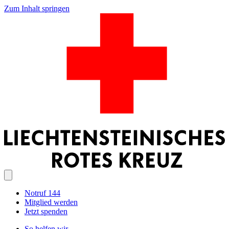
Zum Inhalt springen
Notruf 144
Mitglied werden
Jetzt spenden
So helfen wir