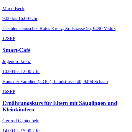
Mirco Beck
9.00 bis 16.00 Uhr
Liechtensteinisches Rotes Kreuz, Zollstrasse 56, 9490 Vaduz
12
SEP
Smart-Café
Jugendrotkreuz
10.00 bis 12.00 Uhr
Haus der Familien (2.OG), Landstrasse 40, 9494 Schaan
16
SEP
Ernährungskurs für Eltern mit Säuglingen und
Kleinkindern
Gertrud Gantenbein
14.00 bis 15.00 Uhr